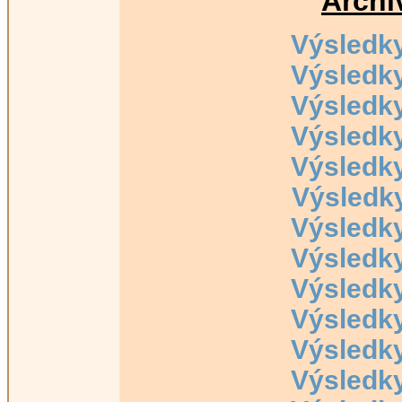
Archi
Výsledk
Výsledk
Výsledk
Výsledk
Výsledk
Výsledk
Výsledk
Výsledk
Výsledk
Výsledk
Výsledk
Výsledk